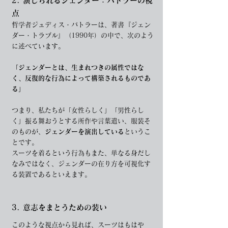
2. 演じられるジェンダー：バトラーの視
点
哲学者ジュディス・バトラーは、著書『ジェン
ダー・トラブル』（1990年）の中で、次のよう
に述べています。
「ジェンダーとは、生まれつきの属性ではな
く、反復的な行為によって構築されるものであ
る」
つまり、私たちが「女性らしく」「男性らし
く」振る舞おうとする所作や言葉遣い、服装そ
のものが、
ジェンダーを演出している
というこ
とです。
スーツを着るという行為もまた、単なる身だし
なみではなく、ジェンダーの在り方を可視化す
る装置であるといえます。
3. 意志をまとうための装い
このような視点から見れば、スーツはもはや