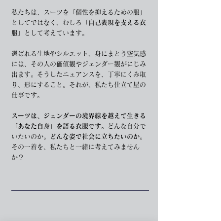
私たちは、スーツを「個性を抑えるための服」
としてではなく、むしろ「
自己表現を支える衣
服
」として考えています。
選ばれる生地やシルエット、身にまとう空気感
には、その人の価値観やジェンダー観がにじみ
出ます。そうしたニュアンスを、丁寧にくみ取
り、形にすること。それが、私たち仕立て屋の
仕事です。
スーツは、ジェンダーの境界線を越えて生きる
「あなた自身」を語る衣服です。
どんな自分で
いたいのか。
どんな姿で社会に立ちたいのか
。
その一着を、私たちと一緒に考えてみません
か？