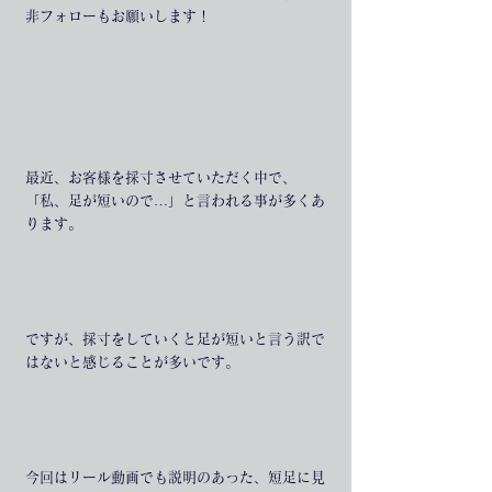
非フォローもお願いします！
最近、お客様を採寸させていただく中で、
「私、足が短いので…」と言われる事が多くあ
ります。
ですが、採寸をしていくと足が短いと言う訳で
はないと感じることが多いです。
今回はリール動画でも説明のあった、短足に見