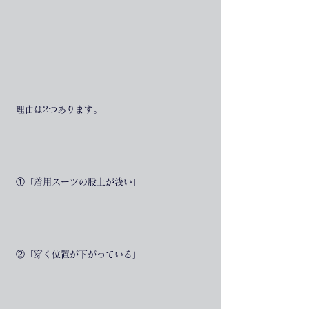
理由は2つあります。
①「着用スーツの股上が浅い」
②「穿く位置が下がっている」