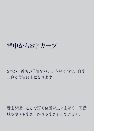
背中からS字カーブ
S字が一番深い位置でパンツを穿く事で、自ず
と穿く位置は上になります。
股上が深いことで穿く位置が上に上がり、可動
域や歩きやすさ、座りやすさも出てきます。