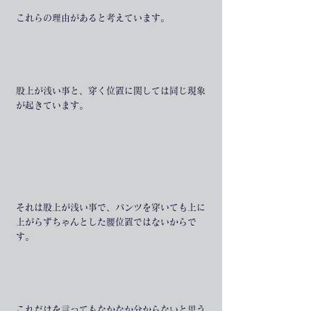
これらの理由があると考えています。
股上が浅い事と、穿く位置に関しては同じ現象
が起きています。
それは股上が浅い事で、パンツを穿いても上に
上がらずちゃんとした腰位置ではないからで
す。
これだけを言ってもなかなか分からないと思う