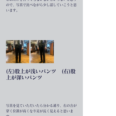
ので、写真で比べながら少し話していこうと思
います。
(左)股上が浅いパンツ   (右)股
上が深いパンツ
写真を見ていただいたら分かる通り、右の方が
穿く位置が高くなり足が長く見えると思いま