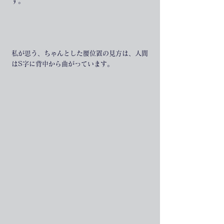
す。
私が思う、ちゃんとした腰位置の見方は、人間
はS字に背中から曲がっています。