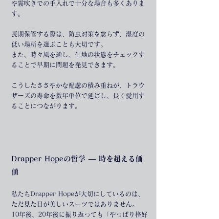
や霧吹きでの手入れで十分な場合も多くありま
す。
長期保管する際は、防虫対策を怠らず、湿度の
低い場所を選ぶことも大切です。
また、時々風を通し、生地の状態をチェックす
ることで早期に問題を発見できます。
こうしたささやかな配慮の積み重ねが、トラウ
ザーズの寿命を数年単位で延ばし、長く愛用す
ることにつながります。
Drapper Hopeの哲学 — 時を超える価
値
私たちDrapper Hopeが大切にしているのは、
ただ見た目が美しいスーツではありません。
10年後、20年後に振り返っても「やっぱり格好