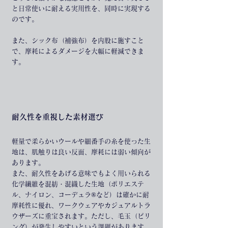
と日常使いに耐える実用性を、同時に実現する
のです。
また、シック布（補強布）を内股に施すこと
で、摩耗によるダメージを大幅に軽減できま
す。
耐久性を重視した素材選び
軽量で柔らかいウールや細番手の糸を使った生
地は、肌触りは良い反面、摩耗には弱い傾向が
あります。
また、耐久性をあげる意味でもよく用いられる
化学繊維を混紡・混織した生地（ポリエステ
ル、ナイロン、コーデュラ®など）は確かに耐
摩耗性に優れ、ワークウェアやカジュアルトラ
ウザーズに重宝されます。ただし、毛玉（ピリ
ング）が発生しやすいという課題があります。