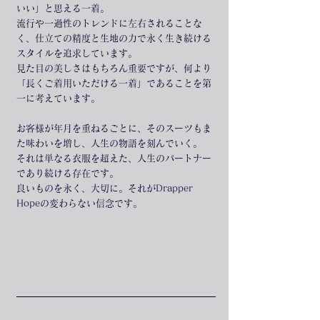
いい」と思える一着。
流行や一過性のトレンドに左右されることな
く、仕立ての精度と生地の力で永く生き続ける
スタイルを追求しています。
見た目の美しさはもちろん重要ですが、何より
「長くご着用いただける一着」であることを第
一に考えています。
お客様が年月を重ねるごとに、そのスーツもま
た味わいを増し、人生の物語を刻んでいく。
それは単なる衣服を超えた、人生のパートナー
であり続ける存在です。
良いものを永く、大切に。それがDrapper 
Hopeの変わらない信念です。